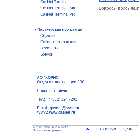
GasNet Terminal Lite
Вопросы присылайт
GasNet Terminal Std
GasNet Terminal Pro
Партнерская программа
Обучение
Online-тестирование
Вебинары
Бонусы
АО "ХОРИС"
Отдел автоматизации АЗС
Санкт-Петербург
Тел.:
+7 (812) 324 7202
E-mail:
gasnet@horis.ru
WWW:
www.gasnet.ru
© 2004-2026, АО "ХОРИС"
на главную
цены
Все права защищены.