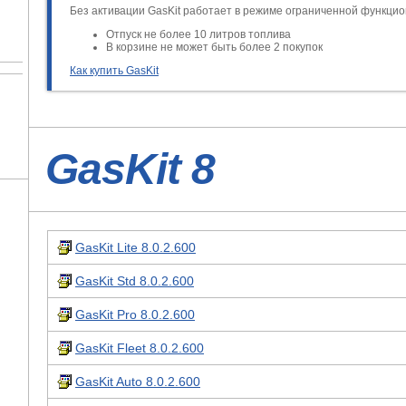
Без активации GasKit работает в режиме ограниченной функцио
Отпуск не более 10 литров топлива
В корзине не может быть более 2 покупок
Как купить GasKit
GasKit 8
GasKit Lite 8.0.2.600
GasKit Std 8.0.2.600
GasKit Pro 8.0.2.600
GasKit Fleet 8.0.2.600
GasKit Auto 8.0.2.600