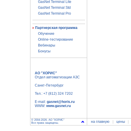
GasNet Terminal Lite
GasNet Terminal Std
GasNet Terminal Pro
Партнерская программа
Обучение
Online-тестирование
Вебинары
Бонусы
АО "ХОРИС"
Отдел автоматизации АЗС
Санкт-Петербург
Тел.:
+7 (812) 324 7202
E-mail:
gasnet@horis.ru
WWW:
www.gasnet.ru
© 2004-2026, АО "ХОРИС"
на главную
цены
Все права защищены.