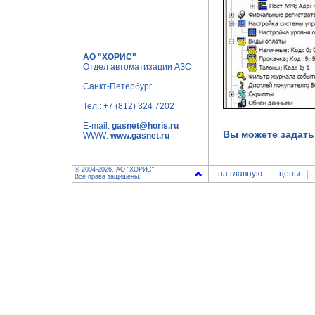
АО "ХОРИС"
Отдел автоматизации АЗС
Санкт-Петербург
Тел.:
+7 (812) 324 7202
E-mail:
gasnet@horis.ru
Вы можете задать
WWW:
www.gasnet.ru
© 2004-2026, АО "ХОРИС"
на главную
цены
Все права защищены.