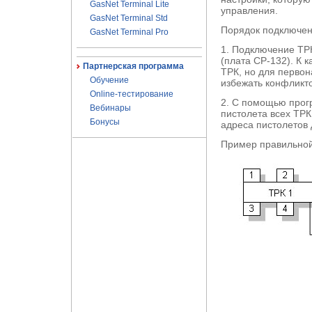
GasNet Terminal Lite
управления.
GasNet Terminal Std
Порядок подключен
GasNet Terminal Pro
1. Подключение ТР
(плата CP-132). К 
Партнерская программа
ТРК, но для первон
Обучение
избежать конфликто
Online-тестирование
2. С помощью прог
Вебинары
пистолета всех ТРК
Бонусы
адреса пистолетов 
Пример правильной 