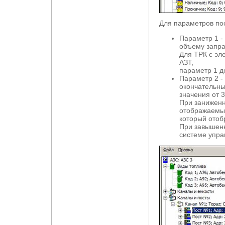
Для параметров по
Параметр 1 -
объему заправ
Для ТРК с эл
АЗТ,
параметр 1 д
Параметр 2 -
окончательны
значения от 3
При заниженн
отображаемый
который отоб
При завышенн
системе упра