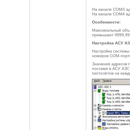
На канале COM3 адр
На канале COM4 адр
Особенности:
Максимальный объем
превышает 9999,99
Настройка АСУ АЗ
Настройка системы
номеров COM-портов
Значения адресов п
постами в АСУ АЗС 
пистолетов на кажд