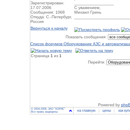
Зарегистрирован:
_________________
17.07.2006
С уважением,
Сообщения: 1068
Михаил Гринь
Откуда: С.-Петербург,
________________________
Россия
Вернуться к началу
Показать сообщения:
Список форумов Оборудование АЗС и автоматизац
Страница
1
из
1
Перейти:
Powered by
php
© 2004-2008, ЗАО "ХОРИС"
на главную
цены
как куп
Все права защищены.