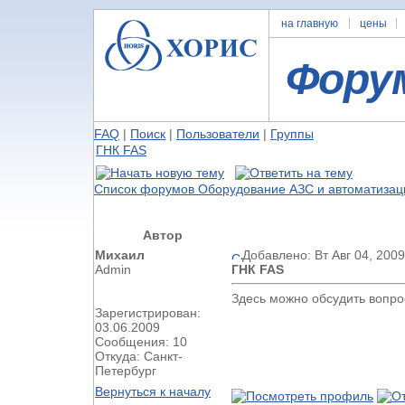
на главную
цены
Фору
FAQ
|
Поиск
|
Пользователи
|
Группы
ГНК FAS
Список форумов Оборудование АЗС и автоматизац
Автор
Михаил
Добавлено: Вт Авг 04, 200
Admin
ГНК FAS
Здесь можно обсудить вопро
Зарегистрирован:
03.06.2009
Сообщения: 10
Откуда: Санкт-
Петербург
Вернуться к началу