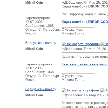
Mihail Grin
Добавлено: Чт Мар 25, 201
Коды ошибок (ERROR CODE
Расшифровку кодов ошибок д
Зарегистрирован:
17.07.2006
Коды ошибок (ERROR CODE
Сообщения: 1068
_________________
Откуда: С.-Петербург,
С уважением,
Россия
Михаил Гринь
________________________
Вернуться к началу
Mihail Grin
Добавлено: Пт Мар 26, 201
Краткую инструкцию по подк
Зарегистрирован:
Газонаполнительные колон
17.07.2006
Сообщения: 1068
_________________
Откуда: С.-Петербург,
С уважением,
Россия
Михаил Гринь
________________________
Вернуться к началу
Mihail Grin
Добавлено: Пн Мар 29, 20
Заметил некоторые расхожде
различных источников, хотя 