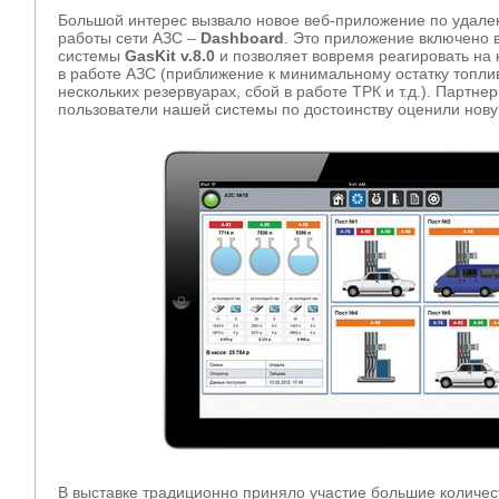
Большой интерес вызвало новое веб-приложение по удале
работы сети АЗС –
Dashboard
. Это приложение включено
системы
GasKit v.8.0
и позволяет вовремя реагировать на 
в работе АЗС (приближение к минимальному остатку топли
нескольких резервуарах, сбой в работе ТРК и т.д.). Партн
пользователи нашей системы по достоинству оценили нову
В выставке традиционно приняло участие большие количе