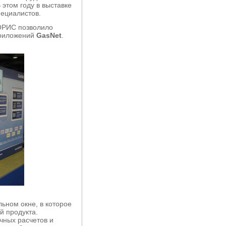
 этом году в выставке
пециалистов.
ОРИС позволило
приложений
GasNet
.
ьном окне, в которое
й продукта.
чных расчетов и