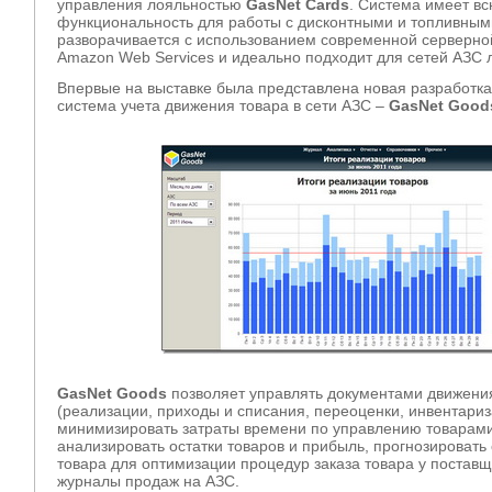
управления лояльностью
GasNet Cards
. Система имеет в
функциональность для работы с дисконтными и топливным
разворачивается с использованием современной серверно
Amazon Web Services и идеально подходит для сетей АЗС
Впервые на выставке была представлена новая разработк
система учета движения товара в сети АЗС –
GasNet Good
GasNet Goods
позволяет управлять документами движени
(реализации, приходы и списания, переоценки, инвентариз
минимизировать затраты времени по управлению товарами
анализировать остатки товаров и прибыль, прогнозировать
товара для оптимизации процедур заказа товара у поставщ
журналы продаж на АЗС.