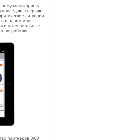
нному мониторингу
 в последнюю версию
критические ситуации
ва в одном или
еры и потенциальные
ю разработку.
ство партнеров ЗАО