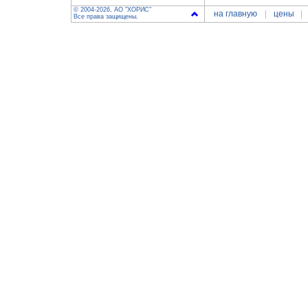
© 2004-2026, АО "ХОРИС"
на главную
цены
Все права защищены.