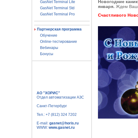
Новогодние каник
GasNet Terminal Lite
января.
Ждем Ваших
GasNet Terminal Std
GasNet Terminal Pro
Счастливого Ново
Партнерская программа
Обучение
Online-тестирование
Вебинары
Бонусы
АО "ХОРИС"
Отдел автоматизации АЗС
Санкт-Петербург
Тел.:
+7 (812) 324 7202
E-mail:
gasnet@horis.ru
WWW:
www.gasnet.ru