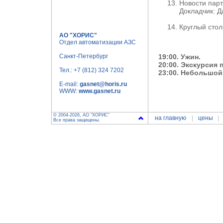
Новости пар
Докладчик: 
Круглый стол
АО "ХОРИС"
Отдел автоматизации АЗС
Санкт-Петербург
19:00. Ужин.
20:00. Экскурсия 
Тел.:
+7 (812) 324 7202
23:00. Небольшой
E-mail:
gasnet@horis.ru
WWW:
www.gasnet.ru
© 2004-2026, АО "ХОРИС"
на главную
цены
Все права защищены.