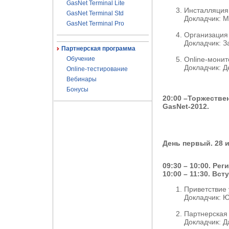
GasNet Terminal Lite
Инсталляция
GasNet Terminal Std
Докладчик: 
GasNet Terminal Pro
Организация 
Докладчик: 
Партнерская программа
Обучение
Online-монит
Докладчик: 
Online-тестирование
Вебинары
Бонусы
20:00 –Торжеств
GasNet-2012.
День первый. 28 
09:30 – 10:00. Ре
10:00 – 11:30. Вс
Приветствие
Докладчик: 
Партнерская
Докладчик: 