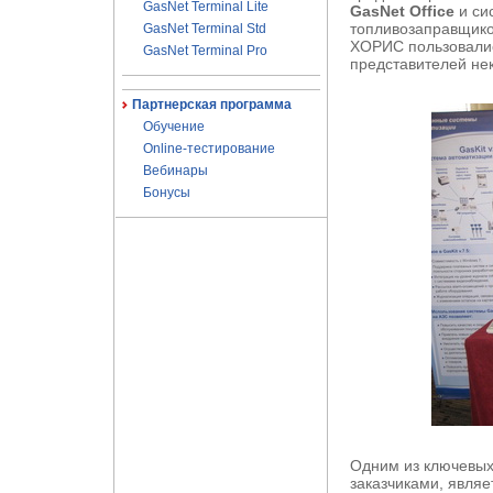
GasNet Terminal Lite
GasNet Office
и си
топливозаправщик
GasNet Terminal Std
ХОРИС пользовалис
GasNet Terminal Pro
представителей не
Партнерская программа
Обучение
Online-тестирование
Вебинары
Бонусы
Одним из ключевых
заказчиками, явля