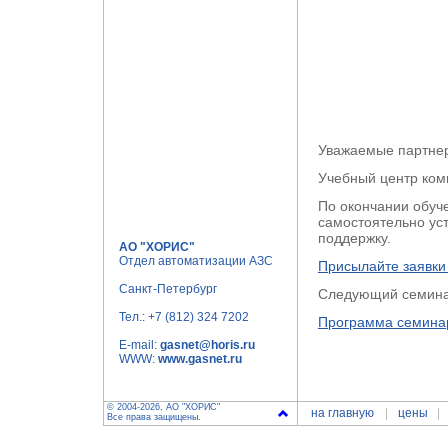
Уважаемые партне
Учебный центр ком
По окончании обуч
самостоятельно ус
поддержку.
АО "ХОРИС"
Отдел автоматизации АЗС
Присылайте заявки
Санкт-Петербург
Следующий семинар 
Тел.:
+7 (812) 324 7202
Программа семина
E-mail:
gasnet@horis.ru
WWW:
www.gasnet.ru
© 2004-2026, АО "ХОРИС"
на главную
цены
Все права защищены.