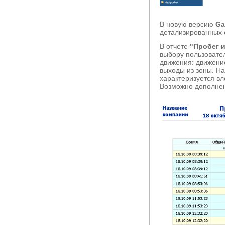
В новую версию
Ga
детализированных 
В отчете
"Пробег 
выбору пользовате
движения: движение
выходы из зоны. На
характеризуется в
Возможно дополнен