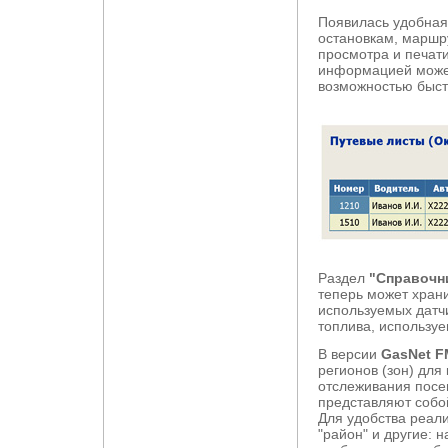
Появилась удобная
остановкам, маршру
просмотра и печати
информацией может
возможностью быстр
Раздел
"Справочн
теперь может хран
используемых датчи
топлива, используе
В версии
GasNet FM
регионов (зон) для
отслеживания посе
представляют собой
Для удобства реали
"район" и другие: 