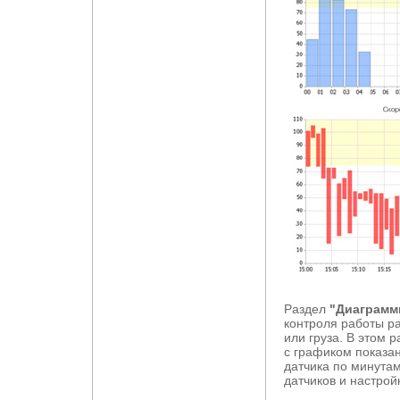
Раздел
"Диаграмм
контроля работы р
или груза. В этом 
с графиком показа
датчика по минутам
датчиков и настрой