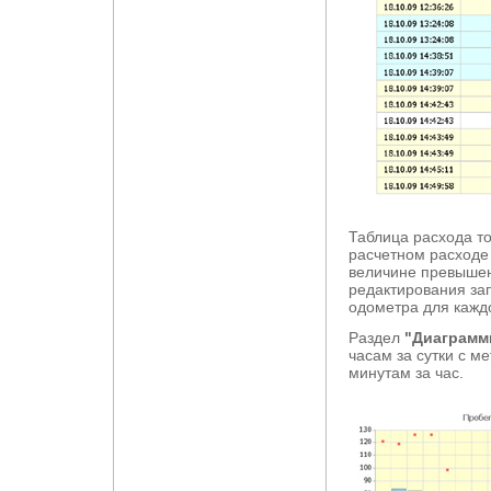
Таблица расхода т
расчетном расходе 
величине превышен
редактирования за
одометра для кажд
Раздел
"Диаграмм
часам за сутки с м
минутам за час.