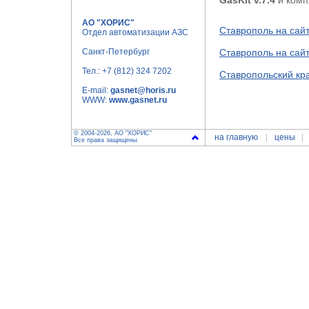
GasKit v.7.4
и комп
АО "ХОРИС"
Ставрополь на сай
Отдел автоматизации АЗС
Санкт-Петербург
Ставрополь на сай
Тел.:
+7 (812) 324 7202
Ставропольский кр
E-mail:
gasnet@horis.ru
WWW:
www.gasnet.ru
© 2004-2026, АО "ХОРИС"
на главную
цены
Все права защищены.