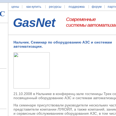
цены
как купить
ресурсы
поддержка
форум
парт
GasNet
Современные
системы автоматиза
Нальчик. Семинар по оборудованию АЗС и системам
автоматизации.
21.10.2008 в Нальчике в конференц-зале гостиницы Трек с
посвященный оборудованию АЗС и системам автоматизац
На семинаре присутствовали руководители нескольких час
представители компании ЛУКОЙЛ, а также компаний, зани
и сервисным обслуживанием оборудования АЗС, в том числ