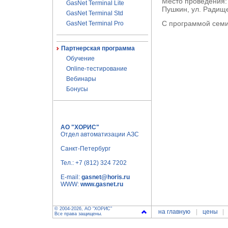
Место проведения: 
GasNet Terminal Lite
Пушкин, ул. Радище
GasNet Terminal Std
С программой сем
GasNet Terminal Pro
Партнерская программа
Обучение
Online-тестирование
Вебинары
Бонусы
АО "ХОРИС"
Отдел автоматизации АЗС
Санкт-Петербург
Тел.:
+7 (812) 324 7202
E-mail:
gasnet@horis.ru
WWW:
www.gasnet.ru
© 2004-2026, АО "ХОРИС"
на главную
цены
Все права защищены.