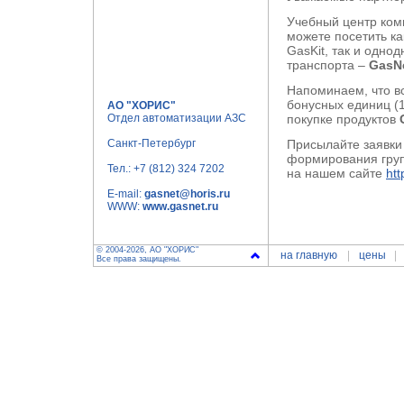
Учебный центр ком
можете посетить к
GasKit, так и одн
транспорта –
GasN
Напоминаем, что в
бонусных единиц (1
АО "ХОРИС"
Отдел автоматизации АЗС
покупке продуктов
Санкт-Петербург
Присылайте заявки
формирования груп
Тел.:
+7 (812) 324 7202
на нашем сайте
htt
E-mail:
gasnet@horis.ru
WWW:
www.gasnet.ru
© 2004-2026, АО "ХОРИС"
на главную
цены
Все права защищены.