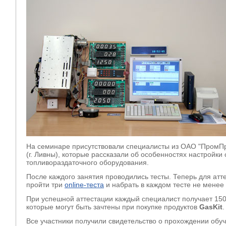
На семинаре присутствовали специалисты из ОАО "ПромП
(г. Ливны), которые рассказали об особенностях настройки 
топливораздаточного оборудования.
После каждого занятия проводились тесты. Теперь для ат
пройти три
online-теста
и набрать в каждом тесте не менее 
При успешной аттестации каждый специалист получает 150
которые могут быть зачтены при покупке продуктов
GasKit
.
Все участники получили свидетельство о прохождении обуч