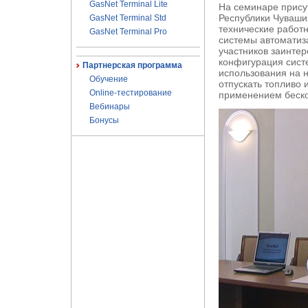
GasNet Terminal Lite
На семинаре прису
Республики Чуваши
GasNet Terminal Std
технические работ
GasNet Terminal Pro
системы автомати
участников заинте
конфигурация сист
Партнерская программа
использования на 
Обучение
отпускать топливо 
Online-тестирование
применением беско
Вебинары
Бонусы