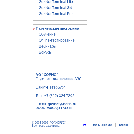
GasNet Terminal Lite
GasNet Terminal Std
GasNet Terminal Pro
Партнерская программа
Обучение
Online-тестирование
Вебинары
Бонусы
АО "ХОРИС"
Отдел автоматизации АЗС
Санкт-Петербург
Тел.:
+7 (812) 324 7202
E-mail:
gasnet@horis.ru
WWW:
www.gasnet.ru
© 2004-2026, АО "ХОРИС"
на главную
цены
Все права защищены.