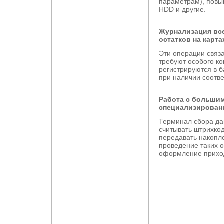
параметрам), повы
HDD и другие.
Журнализация все
остатков на карта
Эти операции связ
требуют особого ко
регистрируются в 
при наличии соотв
Работа с большим
специализирован
Терминал сбора дан
считывать штрихкод
передавать накопл
проведение таких о
оформление приход