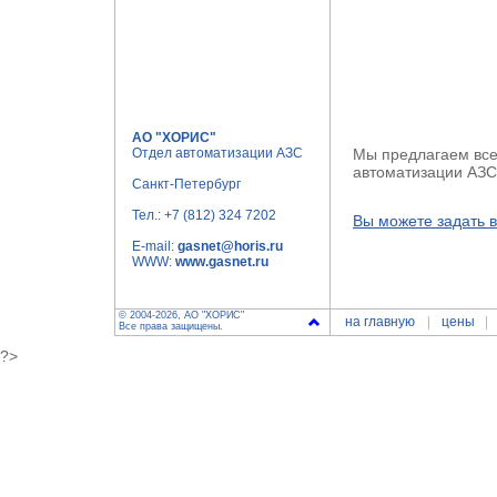
АО "ХОРИС"
Отдел автоматизации АЗС
Мы предлагаем все
автоматизации АЗ
Санкт-Петербург
Тел.:
+7 (812) 324 7202
Вы можете задать 
E-mail:
gasnet@horis.ru
WWW:
www.gasnet.ru
© 2004-2026, АО "ХОРИС"
на главную
цены
Все права защищены.
?>