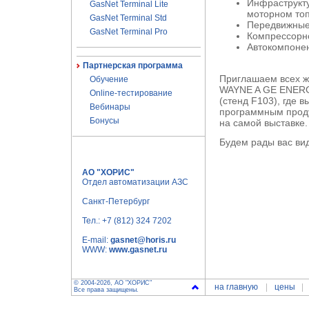
Инфраструкту
GasNet Terminal Lite
моторном то
GasNet Terminal Std
Передвижные
GasNet Terminal Pro
Компрессорн
Автокомпоне
Партнерская программа
Приглашаем всех ж
Обучение
WAYNE A GE ENERG
Online-тестирование
(стенд F103), где
Вебинары
программным прод
Бонусы
на самой выставке.
Будем рады вас вид
АО "ХОРИС"
Отдел автоматизации АЗС
Санкт-Петербург
Тел.:
+7 (812) 324 7202
E-mail:
gasnet@horis.ru
WWW:
www.gasnet.ru
© 2004-2026, АО "ХОРИС"
на главную
цены
Все права защищены.