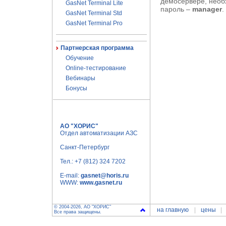
демосервере, необ
GasNet Terminal Lite
пароль –
manager
.
GasNet Terminal Std
GasNet Terminal Pro
Партнерская программа
Обучение
Online-тестирование
Вебинары
Бонусы
АО "ХОРИС"
Отдел автоматизации АЗС
Санкт-Петербург
Тел.:
+7 (812) 324 7202
E-mail:
gasnet@horis.ru
WWW:
www.gasnet.ru
© 2004-2026, АО "ХОРИС"
на главную
цены
Все права защищены.