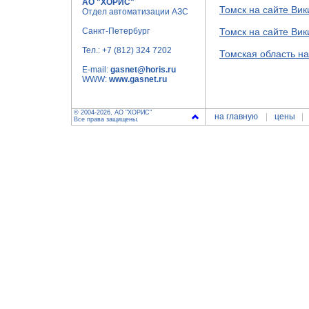
АО "ХОРИС"
Томск на сайте Ви
Отдел автоматизации АЗС
Санкт-Петербург
Томск на сайте Ви
Тел.:
+7 (812) 324 7202
Томская область н
E-mail:
gasnet@horis.ru
WWW:
www.gasnet.ru
© 2004-2026, АО "ХОРИС"
на главную
цены
Все права защищены.