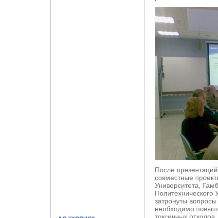
После презентаций
совместные проект
Университета, Гамб
Политехнического 
затронуты вопросы 
необходимо повыше
токсичных отходов.