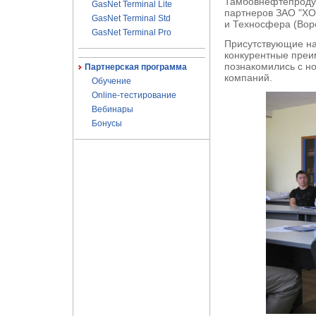
Тамбовнефтепродук
GasNet Terminal Lite
партнеров ЗАО "ХО
GasNet Terminal Std
и Техносфера (Вор
GasNet Terminal Pro
Присутствующие на
конкурентные преи
познакомились с 
Партнерская программа
компаний.
Обучение
Online-тестирование
Вебинары
Бонусы