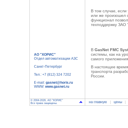
В том случае, если
или же произошел 
функционал позвол
техподдержку
ЗАО 
В
GasNet FMC Syst
системы, как на ур
АО "ХОРИС"
Отдел автоматизации АЗС
самого приложения
Санкт-Петербург
В настоящее время
транспорта разраб
Тел.:
+7 (812) 324 7202
России.
E-mail:
gasnet@horis.ru
WWW:
www.gasnet.ru
© 2004-2026, АО "ХОРИС"
на главную
цены
Все права защищены.