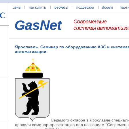
цены
как купить
ресурсы
поддержка
форум
парт
GasNet
Современные
системы автоматиза
Ярославль. Семинар по оборудованию АЗС и система
автоматизации.
Седьмого октября в Ярославле специа
провели семинар-презентацию под названием "Современ