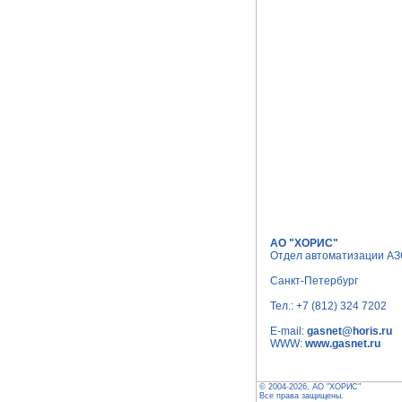
АО "ХОРИС"
Отдел автоматизации А
Санкт-Петербург
Тел.:
+7 (812) 324 7202
E-mail:
gasnet@horis.ru
WWW:
www.gasnet.ru
© 2004-2026, АО "ХОРИС"
Все права защищены.