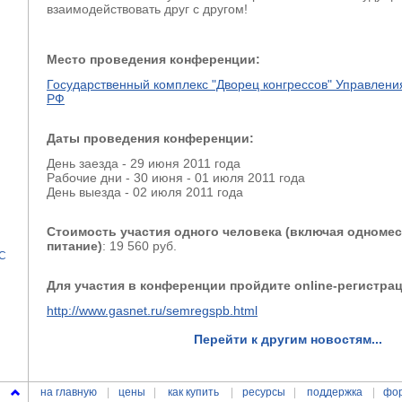
взаимодействовать друг с другом!
Место проведения конференции:
Государственный комплекс "Дворец конгрессов" Управлен
РФ
Даты проведения конференции:
День заезда - 29 июня 2011 года
Рабочие дни - 30 июня - 01 июля 2011 года
День выезда - 02 июля 2011 года
Стоимость участия одного человека (включая одноме
питание)
: 19 560 руб.
ЗС
Для участия в конференции пройдите online-регистра
http://www.gasnet.ru/semregspb.html
Перейти к другим новостям...
на главную
цены
как купить
ресурсы
поддержка
фо