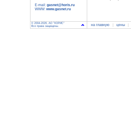
E-mail:
gasnet@horis.ru
WWW:
www.gasnet.ru
© 2004-2026, АО "ХОРИС"
на главную
цены
Все права защищены.