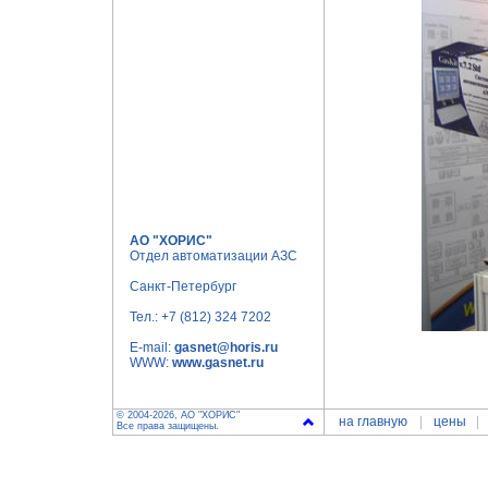
АО "ХОРИС"
Отдел автоматизации АЗС
Санкт-Петербург
Тел.:
+7 (812) 324 7202
E-mail:
gasnet@horis.ru
WWW:
www.gasnet.ru
© 2004-2026, АО "ХОРИС"
на главную
цены
Все права защищены.