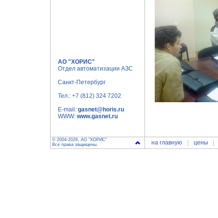
АО "ХОРИС"
Отдел автоматизации АЗС
Санкт-Петербург
Тел.:
+7 (812) 324 7202
E-mail:
gasnet@horis.ru
WWW:
www.gasnet.ru
© 2004-2026, АО "ХОРИС"
на главную
цены
Все права защищены.