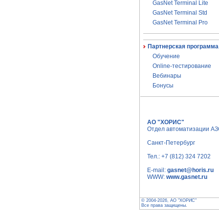
GasNet Terminal Lite
GasNet Terminal Std
GasNet Terminal Pro
Партнерская программа
Обучение
Online-тестирование
Вебинары
Бонусы
АО "ХОРИС"
Отдел автоматизации А
Санкт-Петербург
Тел.:
+7 (812) 324 7202
E-mail:
gasnet@horis.ru
WWW:
www.gasnet.ru
© 2004-2026, АО "ХОРИС"
Все права защищены.