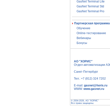
GasNet Terminal Lite
GasNet Terminal Std
GasNet Terminal Pro
Партнерская программа
Обучение
Online-тестирование
Вебинары
Бонусы
АО "ХОРИС"
Отдел автоматизации А
Санкт-Петербург
Тел.:
+7 (812) 324 7202
E-mail:
gasnet@horis.ru
WWW:
www.gasnet.ru
© 2004-2026, АО "ХОРИС"
Все права защищены.