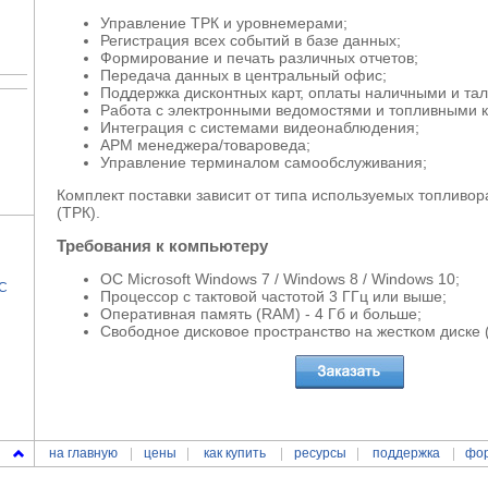
Управление ТРК и уровнемерами;
Регистрация всех событий в базе данных;
Формирование и печать различных отчетов;
Передача данных в центральный офис;
Поддержка дисконтных карт, оплаты наличными и та
Работа с электронными ведомостями и топливными 
Интеграция с системами видеонаблюдения;
АРМ менеджера/товароведа;
Управление терминалом самообслуживания;
Комплект поставки зависит от типа используемых топливор
(ТРК).
Требования к компьютеру
ОС Microsoft Windows 7 / Windows 8 / Windows 10;
ЗС
Процессор с тактовой частотой 3 ГГц или выше;
Оперативная память (RAM) - 4 Гб и больше;
Свободное дисковое пространство на жестком диске 
на главную
цены
как купить
ресурсы
поддержка
фо