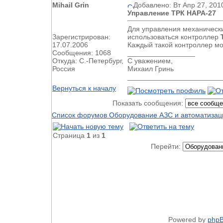
Mihail Grin
Добавлено: Вт Апр 27, 201
Управление ТРК НАРА-27
Для управления механическ
Зарегистрирован:
использоваться контроллер
17.07.2006
Каждый такой контроллер мо
Сообщения: 1068
_________________
Откуда: С.-Петербург,
С уважением,
Россия
Михаил Гринь
________________________
Вернуться к началу
Показать сообщения:
Список форумов Оборудование АЗС и автоматизац
Страница
1
из
1
Перейти:
Powered by
php