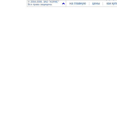
© 2004-2008, ЗАО "ХОРИС"
на главную
цены
как куп
Все права защищены.