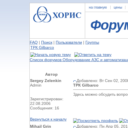
на главную
цены
Фору
FAQ
|
Поиск
|
Пользователи
|
Группы
ТРК Gilbarco
Список форумов Оборудование АЗС и автоматизац
Автор
Sergey Zelenkin
Добавлено: Вт Сен 02, 200
Admin
ТРК Gilbarco
Здесь можно обсудить вопрос
Зарегистрирован:
22.08.2006
Сообщения: 16
Вернуться к началу
Mihail Grin
Добавлено: Пн Апр 05, 201