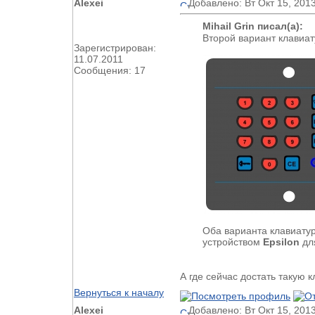
Alexei
Добавлено: Вт Окт 15, 201
Mihail Grin писал(а):
Второй вариант клавиат
Зарегистрирован:
11.07.2011
Сообщения: 17
Оба варианта клавиату
устройством
Epsilon
дл
А где сейчас достать такую 
Вернуться к началу
Alexei
Добавлено: Вт Окт 15, 201