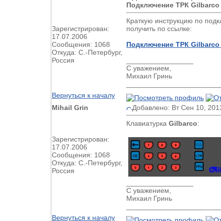
Подключение ТРК Gilbarco G
Краткую инструкцию по подкл
Зарегистрирован:
получить по ссылке:
17.07.2006
Сообщения: 1068
Подключение ТРК Gilbarco
Откуда: С.-Петербург,
Россия
_________________
С уважением,
Михаил Гринь
________________________
Вернуться к началу
Mihail Grin
Добавлено: Вт Сен 10, 201
Клавиатурка
Gilbarco
:
Зарегистрирован:
17.07.2006
Сообщения: 1068
Откуда: С.-Петербург,
Россия
_________________
С уважением,
Михаил Гринь
________________________
Вернуться к началу