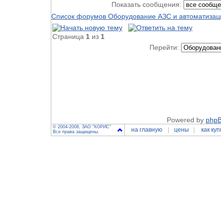
Показать сообщения:
Список форумов Оборудование АЗС и автоматизац
Страница
1
из
1
Перейти:
Powered by
php
© 2004-2008, ЗАО "ХОРИС"
на главную
цены
как куп
Все права защищены.