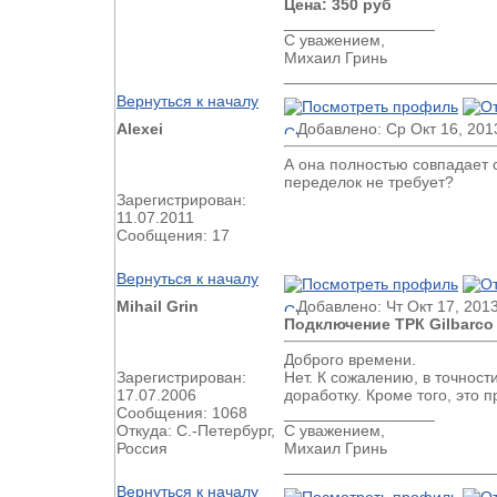
Цена: 350 руб
_________________
С уважением,
Михаил Гринь
________________________
Вернуться к началу
Alexei
Добавлено: Ср Окт 16, 201
А она полностью совпадает с
переделок не требует?
Зарегистрирован:
11.07.2011
Сообщения: 17
Вернуться к началу
Mihail Grin
Добавлено: Чт Окт 17, 201
Подключение ТРК Gilbarco G
Доброго времени.
Зарегистрирован:
Нет. К сожалению, в точност
17.07.2006
доработку. Кроме того, это
Сообщения: 1068
_________________
Откуда: С.-Петербург,
С уважением,
Россия
Михаил Гринь
________________________
Вернуться к началу